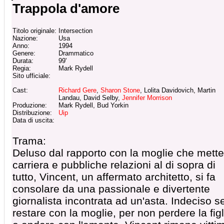
Trappola d'amore
Titolo originale:
Intersection
Nazione:
Usa
Anno:
1994
Genere:
Drammatico
Durata:
99'
Regia:
Mark Rydell
Sito ufficiale:
Cast:
Richard Gere
,
Sharon Stone
, Lolita Davidovich, Martin
Landau, David Selby,
Jennifer Morrison
Produzione:
Mark Rydell, Bud Yorkin
Distribuzione:
Uip
Data di uscita:
Trama:
Deluso dal rapporto con la moglie che mette
carriera e pubbliche relazioni al di sopra di
tutto, Vincent, un affermato architetto, si fa
consolare da una passionale e divertente
giornalista incontrata ad un'asta. Indeciso s
restare con la moglie, per non perdere la figl