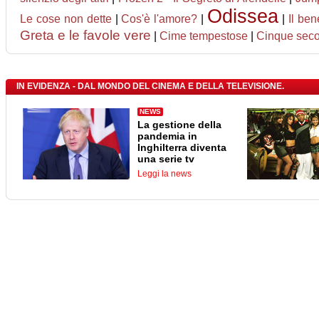
Odissea
Le cose non dette
|
Cos'è l'amore?
|
|
Il be
Greta e le favole vere
|
Cime tempestose
|
Cinque seco
IN EVIDENZA - DAL MONDO DEL CINEMA E DELLA TELEVISIONE.
NEWS
La gestione della
pandemia in
Inghilterra diventa
una serie tv
Leggi la news