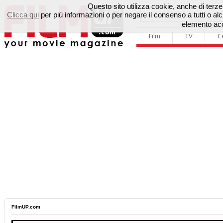
Questo sito utilizza cookie, anche di terze p
Clicca qui
per più informazioni o per negare il consenso a tutti o 
elemento acc
Film
TV
C
FilmUP.com