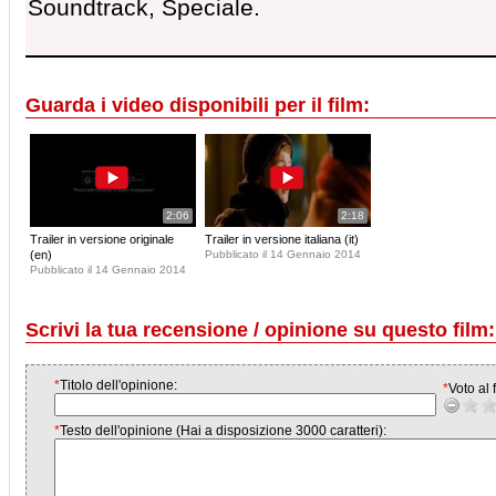
Soundtrack, Speciale.
Guarda i video disponibili per il film:
2:06
2:18
Trailer in versione originale
Trailer in versione italiana (it)
(en)
Pubblicato il 14 Gennaio 2014
Pubblicato il 14 Gennaio 2014
Scrivi la tua recensione / opinione su questo film:
*
Titolo dell'opinione:
*
Voto al f
*
Testo dell'opinione (Hai a disposizione 3000 caratteri):