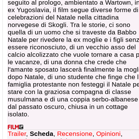
seguito al prologo, ambientato a Wartown, i
ex Yugoslavia, il film segue diverse forme di
celebrazioni del Natale nella cittadina
norvegese di Skogli. Tra le storie, ci sono
quella di un uomo che si traveste da Babbo
Natale per rivedere la ex moglie e i figli sen
essere riconosciuto, di un vecchio asso del
calcio alcolizzato che vuole tornare a casa 
le vacanze, di una donna che crede che
l'amante sposato lascerà finalmente la mogl
dopo Natale, di uno studente che finge che 
famiglia protestante non festeggi il Natale p
stare con la graziosa compagna di classe
musulmana e di una coppia serbo-albanese
dal passato oscuro, chiusa in un cottage
isolato.
Trailer
,
Scheda
,
Recensione
,
Opinioni
,