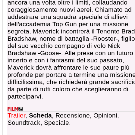
ancora una volta oltre i limiti, collaudando
coraggiosamente nuovi aerei. Chiamato ad
addestrare una squadra speciale di allievi
dell'accademia Top Gun per una missione
segreta, Maverick incontrerà il Tenente Brad
Bradshaw, nome di battaglia -Rooster-, figlio
del suo vecchio compagno di volo Nick
Bradshaw -Goose-. Alle prese con un futuro
incerto e con i fantasmi del suo passato,
Maverick dovrà affrontare le sue paure più
profonde per portare a termine una mission
difficilissima, che richiederà grande sacrifici
da parte di tutti coloro che sceglieranno di
parteciparvi.
Trailer
,
Scheda
, Recensione, Opinioni,
Soundtrack, Speciale.