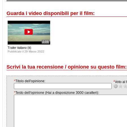
Guarda i video disponibili per il film:
2:09
Trailer italiano (it)
Pubblicato il 29 Marzo 2022
Scrivi la tua recensione / opinione su questo film:
*
Titolo dell'opinione:
*
Voto al f
*
Testo dell'opinione (Hai a disposizione 3000 caratteri):