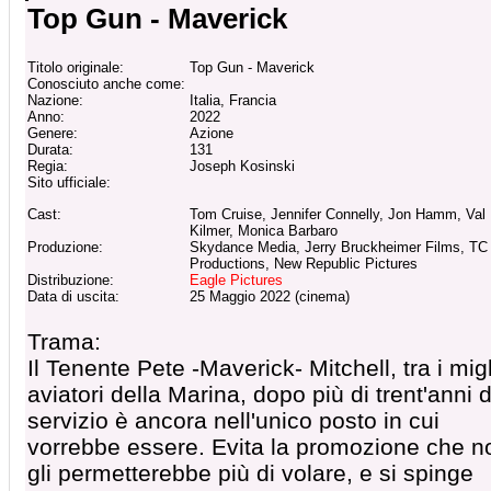
Top Gun - Maverick
Titolo originale:
Top Gun - Maverick
Conosciuto anche come:
Nazione:
Italia, Francia
Anno:
2022
Genere:
Azione
Durata:
131
Regia:
Joseph Kosinski
Sito ufficiale:
Cast:
Tom Cruise, Jennifer Connelly, Jon Hamm, Val
Kilmer, Monica Barbaro
Produzione:
Skydance Media, Jerry Bruckheimer Films, TC
Productions, New Republic Pictures
Distribuzione:
Eagle Pictures
Data di uscita:
25 Maggio 2022 (cinema)
Trama:
Il Tenente Pete -Maverick- Mitchell, tra i migl
aviatori della Marina, dopo più di trent'anni d
servizio è ancora nell'unico posto in cui
vorrebbe essere. Evita la promozione che n
gli permetterebbe più di volare, e si spinge