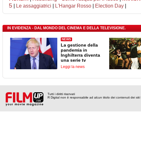
5
|
Le assaggiatrici
|
L'Hangar Rosso
|
Election Day
|
IN EVIDENZA - DAL MONDO DEL CINEMA E DELLA TELEVISIONE.
NEWS
La gestione della
pandemia in
Inghilterra diventa
una serie tv
Leggi la news
Tutti i diritti riservati
R Digital non è responsabile ad alcun titolo dei contenuti dei siti l