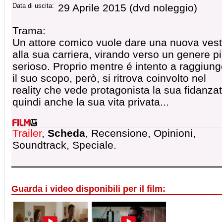
Data di uscita:
29 Aprile 2015 (dvd noleggio)
Trama:
Un attore comico vuole dare una nuova ves
alla sua carriera, virando verso un genere p
serioso. Proprio mentre é intento a raggiun
il suo scopo, però, si ritrova coinvolto nel
reality che vede protagonista la sua fidanza
quindi anche la sua vita privata...
Trailer
,
Scheda
, Recensione, Opinioni,
Soundtrack, Speciale.
Guarda i video disponibili per il film: