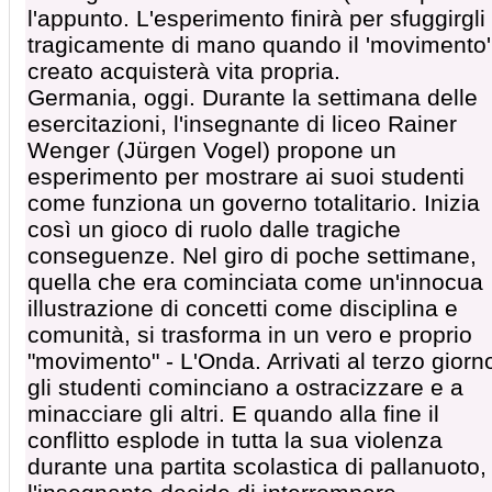
l'appunto. L'esperimento finirà per sfuggirgli
tragicamente di mano quando il 'movimento'
creato acquisterà vita propria.
Germania, oggi. Durante la settimana delle
esercitazioni, l'insegnante di liceo Rainer
Wenger (Jürgen Vogel) propone un
esperimento per mostrare ai suoi studenti
come funziona un governo totalitario. Inizia
così un gioco di ruolo dalle tragiche
conseguenze. Nel giro di poche settimane,
quella che era cominciata come un'innocua
illustrazione di concetti come disciplina e
comunità, si trasforma in un vero e proprio
"movimento" - L'Onda. Arrivati al terzo giorn
gli studenti cominciano a ostracizzare e a
minacciare gli altri. E quando alla fine il
conflitto esplode in tutta la sua violenza
durante una partita scolastica di pallanuoto,