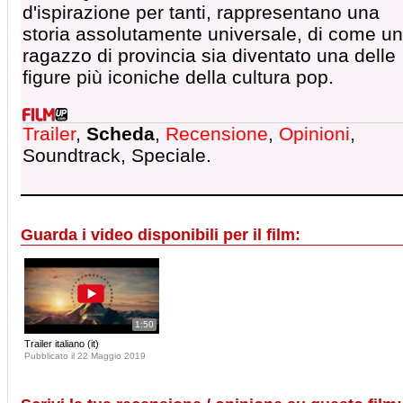
d'ispirazione per tanti, rappresentano una
storia assolutamente universale, di come un
ragazzo di provincia sia diventato una delle
figure più iconiche della cultura pop.
Trailer
,
Scheda
,
Recensione
,
Opinioni
,
Soundtrack, Speciale.
Guarda i video disponibili per il film:
1:50
Trailer italiano (it)
Pubblicato il 22 Maggio 2019