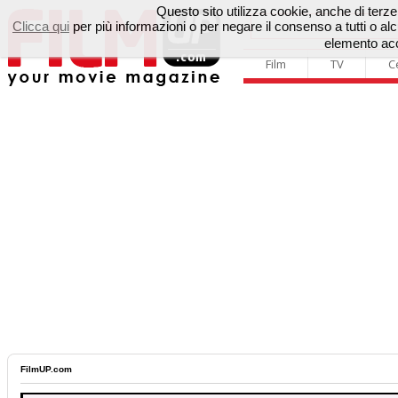
Questo sito utilizza cookie, anche di terze p
Clicca qui
per più informazioni o per negare il consenso a tutti o 
elemento acc
Film
TV
C
FilmUP.com