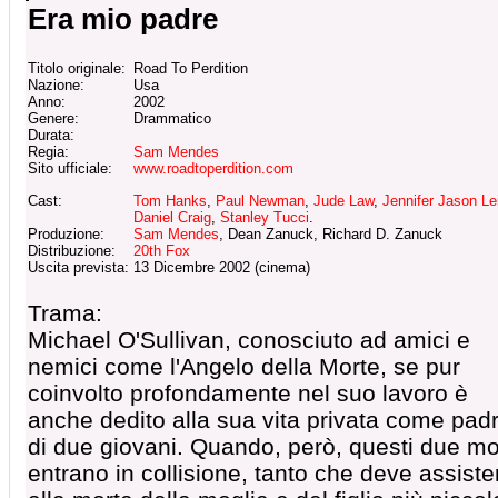
Era mio padre
Titolo originale:
Road To Perdition
Nazione:
Usa
Anno:
2002
Genere:
Drammatico
Durata:
Regia:
Sam Mendes
Sito ufficiale:
www.roadtoperdition.com
Cast:
Tom Hanks
,
Paul Newman
,
Jude Law
,
Jennifer Jason Le
Daniel Craig
,
Stanley Tucci
.
Produzione:
Sam Mendes
, Dean Zanuck, Richard D. Zanuck
Distribuzione:
20th Fox
Uscita prevista:
13 Dicembre 2002 (cinema)
Trama:
Michael O'Sullivan, conosciuto ad amici e
nemici come l'Angelo della Morte, se pur
coinvolto profondamente nel suo lavoro è
anche dedito alla sua vita privata come pad
di due giovani. Quando, però, questi due m
entrano in collisione, tanto che deve assiste