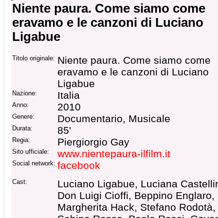
Niente paura. Come siamo come
eravamo e le canzoni di Luciano
Ligabue
Titolo originale:
Niente paura. Come siamo come
eravamo e le canzoni di Luciano
Ligabue
Nazione:
Italia
Anno:
2010
Genere:
Documentario, Musicale
Durata:
85'
Regia:
Piergiorgio Gay
Sito ufficiale:
www.nientepaura-ilfilm.it
Social network:
facebook
Cast:
Luciano Ligabue, Luciana Castelli
Don Luigi Cioffi, Beppino Englaro,
Margherita Hack, Stefano Rodotà,