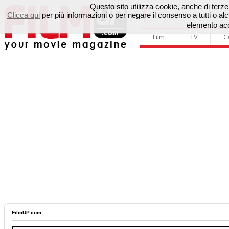
Questo sito utilizza cookie, anche di terze p
Clicca qui
per più informazioni o per negare il consenso a tutti o 
elemento acc
Film
TV
C
FilmUP.com