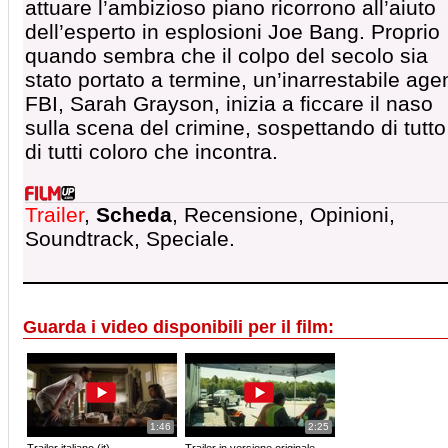
attuare l’ambizioso piano ricorrono all’aiuto
dell’esperto in esplosioni Joe Bang. Proprio
quando sembra che il colpo del secolo sia
stato portato a termine, un’inarrestabile age
FBI, Sarah Grayson, inizia a ficcare il naso
sulla scena del crimine, sospettando di tutto
di tutti coloro che incontra.
Trailer
,
Scheda
, Recensione, Opinioni,
Soundtrack, Speciale.
Guarda i video disponibili per il film:
1:46
2:25