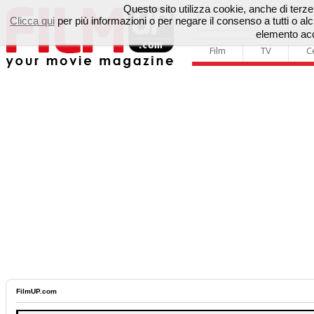
Questo sito utilizza cookie, anche di terze p
Clicca qui
per più informazioni o per negare il consenso a tutti o 
elemento acc
Film
TV
C
FilmUP.com