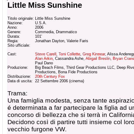
Little Miss Sunshine
Titolo originale:
Little Miss Sunshine
Nazione:
U.S.A.
Anno:
2006
Genere:
Commedia, Drammatico
Durata:
101'
Regia:
Jonathan Dayton, Valerie Faris
Sito ufficiale:
Cast:
Steve Carell
,
Toni Collette
,
Greg Kinnear
, Alissa Andereg
Alan Arkin
, Cassandra Ashe,
Abigail Breslin
,
Bryan Crans
Paul Dano
Produzione:
Big Beach Films, Third Gear Productions LLC, Deep Rive
Productions, Bona Fide Productions
Distribuzione:
20th Century Fox
Data di uscita:
22 Settembre 2006 (cinema)
Trama:
Una famiglia modesta, senza tante aspirazio
é determinata a far partecipare la figlia ad u
concorso di bellezza che si terrà in Californi
Decidono così di partire tutti insieme col lor
vecchio furgone VW.