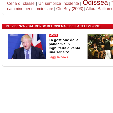
Odissea
Cena di classe
|
Un semplice incidente
|
|
cammino per ricominciare
|
Old Boy (2003)
|
Allora Balliam
IN EVIDENZA - DAL MONDO DEL CINEMA E DELLA TELEVISIONE.
NEWS
La gestione della
pandemia in
Inghilterra diventa
una serie tv
Leggi la news