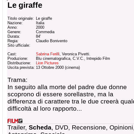
Le giraffe
Titolo originale:
Le giraffe
Nazione:
Italia
Anno:
2000
Genere:
Commedia
Durata:
84'
Regia:
Claudio Bonivento
Sito ufficiale:
Cast:
Sabrina Ferilli
, Veronica Pivetti.
Produzione:
Blu cinematografica, C.V.C., Intrepido Film
Distribuzione:
Lion Pictures
Uscita prevista:
13 Ottobre 2000 (cinema)
Trama:
In seguito alla morte del padre due donne
scoprono di essere sorellastre, ma la
differenza di carattere tra le due creerà qua
difficoltà al loro rapporto...
Trailer,
Scheda
, DVD, Recensione, Opinioni