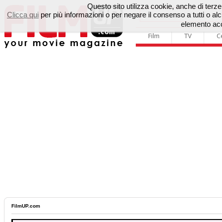
Questo sito utilizza cookie, anche di terze p
Clicca qui
per più informazioni o per negare il consenso a tutti o 
elemento acc
Film
TV
C
FilmUP.com