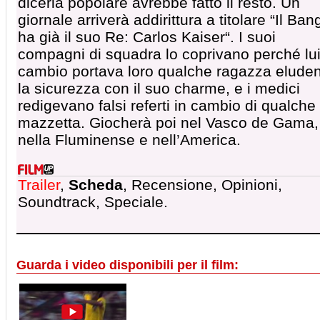
diceria popolare avrebbe fatto il resto. Un
giornale arriverà addirittura a titolare “Il Ban
ha già il suo Re: Carlos Kaiser“. I suoi
compagni di squadra lo coprivano perché lui
cambio portava loro qualche ragazza elude
la sicurezza con il suo charme, e i medici
redigevano falsi referti in cambio di qualche
mazzetta. Giocherà poi nel Vasco de Gama,
nella Fluminense e nell’America.
Trailer
,
Scheda
, Recensione, Opinioni,
Soundtrack, Speciale.
Guarda i video disponibili per il film: