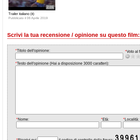
2:09
Trailer italiano (it)
Pubblicato il 06 Aprile 2019
Scrivi la tua recensione / opinione su questo film:
*
Titolo dell'opinione:
*
Voto al f
*
Testo dell'opinione (Hai a disposizione 3000 caratteri):
*
Nome:
*
Età:
*
Località: