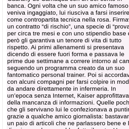
banca. Ogni volta che un suo amico famoso
veniva ingaggiato, lui riusciva a farsi inserir
come contropartita tecnica nella rosa. Firm
un contratto “di rischio”, una specie di “prov
per circa tre mesi e con uno stipendio base
però gli garantiva un tenore di vita di tutto
rispetto. Ai primi allenamenti si presentava
dicendo di essere fuori forma e passava le
prime due settimane a correre intorno al c
seguendo un programma creato da un suo
fantomatico personal trainer. Poi si accorda
con alcuni compagni per farsi colpire in mo
da andare direttamente in infermeria. In
un’epoca senza Internet, Kaiser approfittava
della mancanza di informazioni. Quelle poc
che gli servivano lui le confezionava a punt
grazie a qualche amico giornalista: bastava
un paio di articoli che ne parlassero bene e 