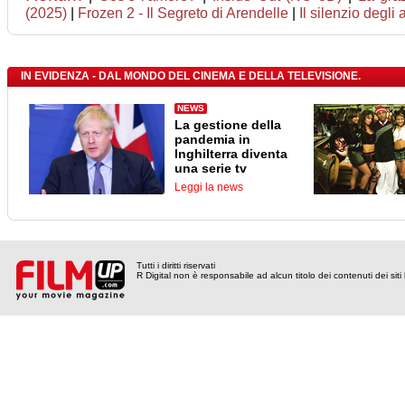
(2025)
|
Frozen 2 - Il Segreto di Arendelle
|
Il silenzio degli a
IN EVIDENZA - DAL MONDO DEL CINEMA E DELLA TELEVISIONE.
NEWS
La gestione della
pandemia in
Inghilterra diventa
una serie tv
Leggi la news
Tutti i diritti riservati
R Digital non è responsabile ad alcun titolo dei contenuti dei siti l