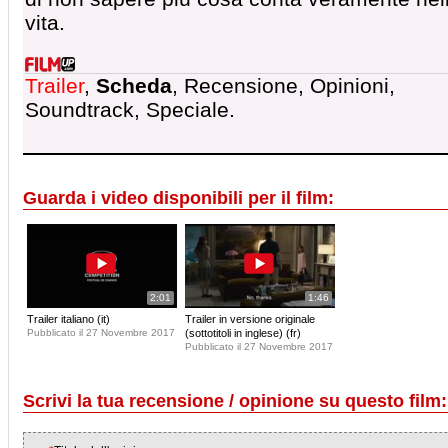
vita.
Trailer
,
Scheda
, Recensione, Opinioni,
Soundtrack, Speciale.
Guarda i video disponibili per il film:
2:01
1:46
Trailer italiano (it)
Trailer in versione originale
Pubblicato il 27 Novembre 2017
(sottotitoli in inglese) (fr)
Pubblicato il 27 Novembre 2017
Scrivi la tua recensione / opinione su questo film: