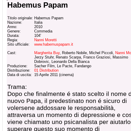
Habemus Papam
Titolo originale:
Habemus Papam
Nazione:
Italia
Anno:
2010
Genere:
Commedia
Durata:
104'
Regia:
Nanni Moretti
Sito ufficiale:
www.habemuspapam.it
Cast:
Margherita Buy
, Roberto Nobile, Michel Piccoli,
Nanni Mor
Jerzy Stuhr, Renato Scarpa, Franco Graziosi, Massimo
Dobrovic, Leonardo Della Bianca
Produzione:
Sacher Film, Le Pacte, Fandango
Distribuzione:
01 Distribution
Data di uscita:
15 Aprile 2011 (cinema)
Trama:
Dopo che finalmente é stato scelto il nome 
nuovo Papa, il predestinato non é sicuro di
volersene addossare le responsabilità,
attraversa un momento di depressione e cos
viene chiamato uno psicanalista per aiutarlo
superare questo suo momento di