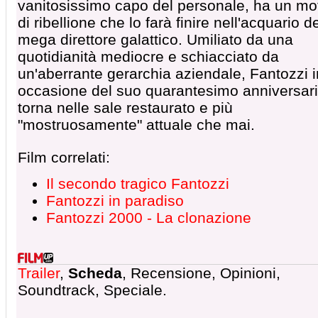
vanitosissimo capo del personale, ha un mo
di ribellione che lo farà finire nell'acquario d
mega direttore galattico. Umiliato da una
quotidianità mediocre e schiacciato da
un'aberrante gerarchia aziendale, Fantozzi i
occasione del suo quarantesimo anniversar
torna nelle sale restaurato e più
"mostruosamente" attuale che mai.
Film correlati:
Il secondo tragico Fantozzi
Fantozzi in paradiso
Fantozzi 2000 - La clonazione
Trailer
,
Scheda
, Recensione, Opinioni,
Soundtrack, Speciale.