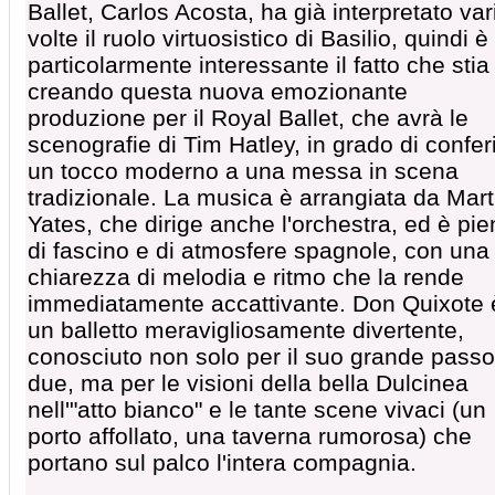
Ballet, Carlos Acosta, ha già interpretato var
volte il ruolo virtuosistico di Basilio, quindi è
particolarmente interessante il fatto che stia
creando questa nuova emozionante
produzione per il Royal Ballet, che avrà le
scenografie di Tim Hatley, in grado di confer
un tocco moderno a una messa in scena
tradizionale. La musica è arrangiata da Mart
Yates, che dirige anche l'orchestra, ed è pi
di fascino e di atmosfere spagnole, con una
chiarezza di melodia e ritmo che la rende
immediatamente accattivante. Don Quixote 
un balletto meravigliosamente divertente,
conosciuto non solo per il suo grande passo
due, ma per le visioni della bella Dulcinea
nell'"atto bianco" e le tante scene vivaci (un
porto affollato, una taverna rumorosa) che
portano sul palco l'intera compagnia.