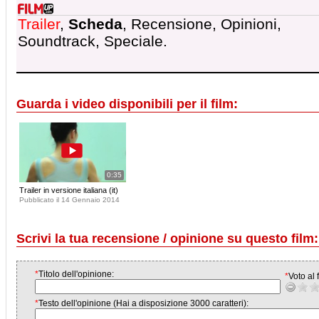
Trailer
,
Scheda
, Recensione, Opinioni,
Soundtrack, Speciale.
Guarda i video disponibili per il film:
0:35
Trailer in versione italiana (it)
Pubblicato il 14 Gennaio 2014
Scrivi la tua recensione / opinione su questo film:
*
Titolo dell'opinione:
*
Voto al f
*
Testo dell'opinione (Hai a disposizione 3000 caratteri):