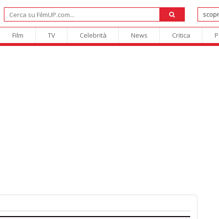
Film
TV
Celebrità
News
Critica
P