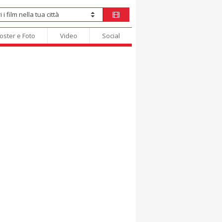
oster e Foto
Video
Social