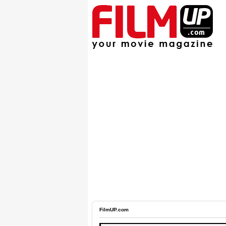
FilmUP.com