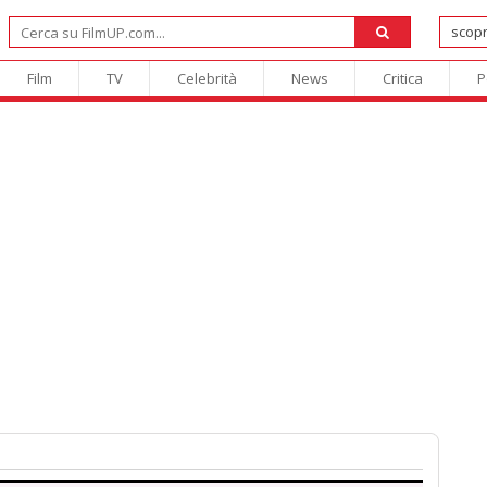
Film
TV
Celebrità
News
Critica
P