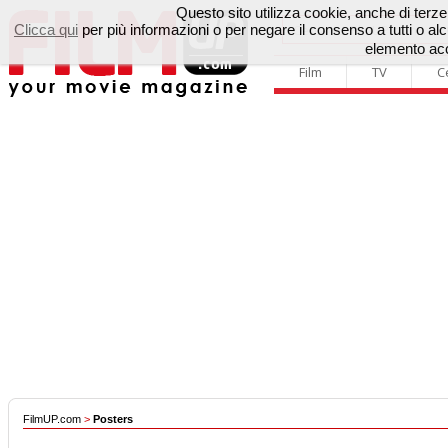
Questo sito utilizza cookie, anche di terze p
Clicca qui
per più informazioni o per negare il consenso a tutti o 
elemento acc
Film
TV
C
FilmUP.com
>
Posters