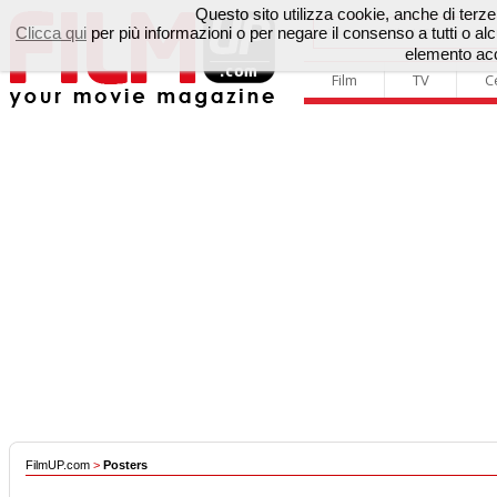
Questo sito utilizza cookie, anche di terze p
Clicca qui
per più informazioni o per negare il consenso a tutti o 
elemento acc
Film
TV
C
FilmUP.com
>
Posters