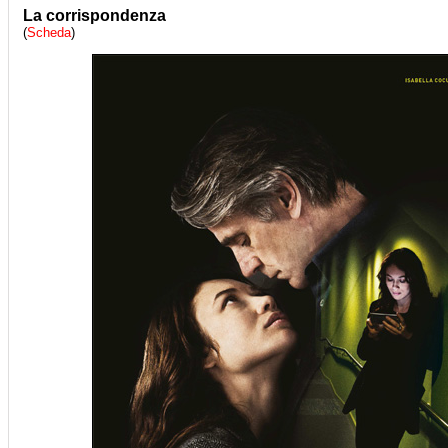
La corrispondenza
(
Scheda
)