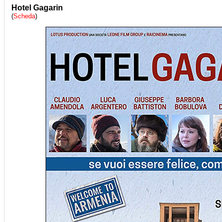
Hotel Gagarin
(
Scheda
)