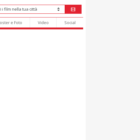
oster e Foto
Video
Social