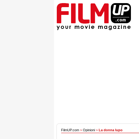
FilmUP.com
>
Opinioni
>
La donna lupo