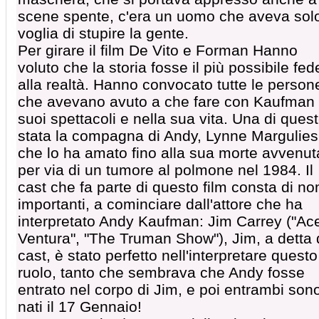
scene spente, c'era un uomo che aveva sol
voglia di stupire la gente.
Per girare il film De Vito e Forman Hanno
voluto che la storia fosse il più possibile fed
alla realtà. Hanno convocato tutte le person
che avevano avuto a che fare con Kaufman 
suoi spettacoli e nella sua vita. Una di ques
stata la compagna di Andy, Lynne Margulies
che lo ha amato fino alla sua morte avvenut
per via di un tumore al polmone nel 1984. Il
cast che fa parte di questo film consta di no
importanti, a cominciare dall'attore che ha
interpretato Andy Kaufman: Jim Carrey ("Ac
Ventura", "The Truman Show"), Jim, a detta 
cast, è stato perfetto nell'interpretare questo
ruolo, tanto che sembrava che Andy fosse
entrato nel corpo di Jim, e poi entrambi son
nati il 17 Gennaio!