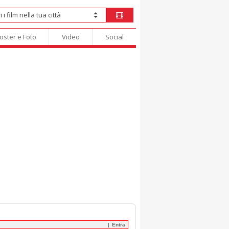
oster e Foto
Video
Social
Entra
|