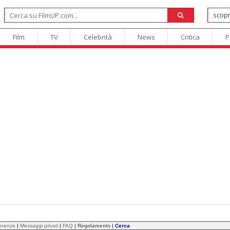
Film
TV
Celebrità
News
Critica
P
ferenze
|
Messaggi privati
|
FAQ
|
Regolamento
|
Cerca