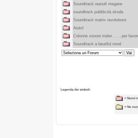
Soundtrack reanult megane
soundtrack pubblicità skoda
Soundtrack matrix revolutions
Aiuto!
Colonne sonore trailer........per favor
Soundtrack a beutiful mind
Legenda dei simboli:
= Nuovi 
= No nuo