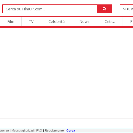
Film
TV
Celebrità
News
Critica
P
ferenze
|
Messaggi privati
|
FAQ
|
Regolamento
|
Cerca