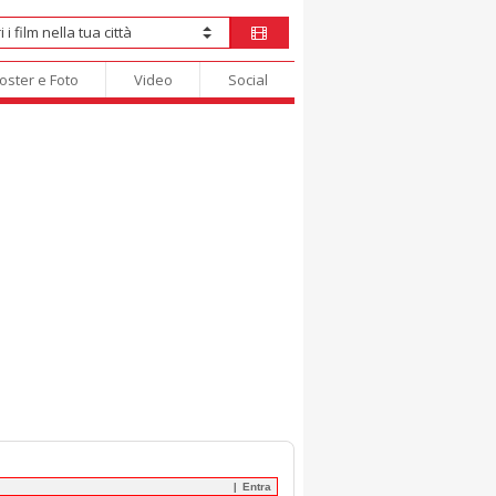
oster e Foto
Video
Social
Entra
|