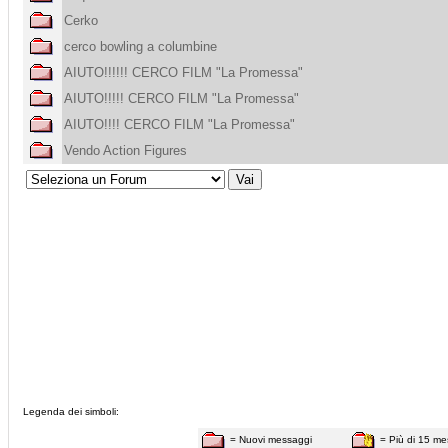
Cerko
cerco bowling a columbine
AIUTO!!!!!! CERCO FILM "La Promessa"
AIUTO!!!!! CERCO FILM "La Promessa"
AIUTO!!!! CERCO FILM "La Promessa"
Vendo Action Figures
Legenda dei simboli:
= Nuovi messaggi
= Più di 15 me