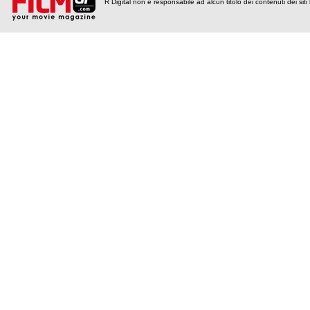
R Digital non è responsabile ad alcun titolo dei contenuti dei siti l