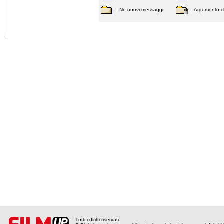
= No nuovi messaggi
= Argomento c
Tutti i diritti riservati