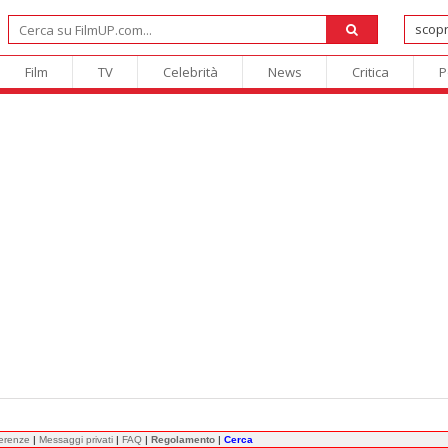
Film
TV
Celebrità
News
Critica
P
ferenze
|
Messaggi privati
|
FAQ
|
Regolamento
|
Cerca