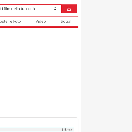
oster e Foto
Video
Social
Entra
|