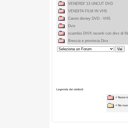
VENERDI' 13 UNCUT DVD
VENDITA FILM IN VHS
Caroni disney DVD - VHS
Dvix
scambio DIVX recenti con divx di fi
Brescia e provincia Divx
Legenda dei simboli:
= Nuovi 
= No nuo