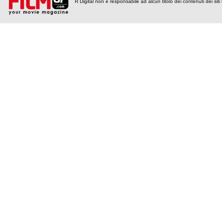
R Digital non è responsabile ad alcun titolo dei contenuti dei siti l