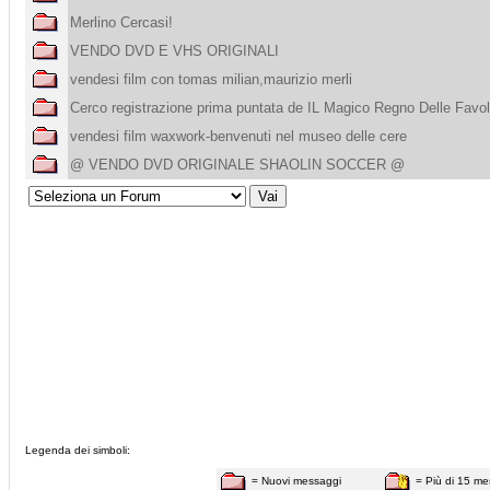
Merlino Cercasi!
VENDO DVD E VHS ORIGINALI
vendesi film con tomas milian,maurizio merli
Cerco registrazione prima puntata de IL Magico Regno Delle Favo
vendesi film waxwork-benvenuti nel museo delle cere
@ VENDO DVD ORIGINALE SHAOLIN SOCCER @
Legenda dei simboli:
= Nuovi messaggi
= Più di 15 me