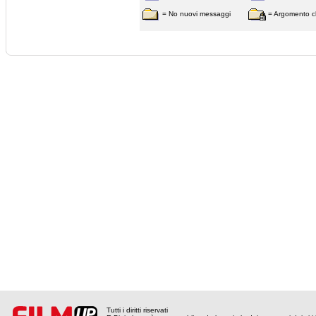
= No nuovi messaggi
= Argomento c
Tutti i diritti riservati