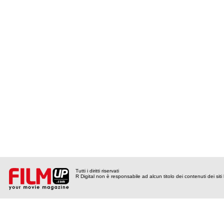
Tutti i diritti riservati
R Digital non è responsabile ad alcun titolo dei contenuti dei siti l