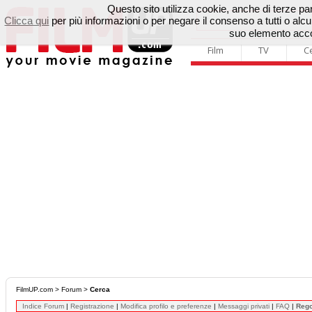
Questo sito utilizza cookie, anche di terze parti
Clicca qui
per più informazioni o per negare il consenso a tutti o a
suo elemento accon
Film
TV
C
FilmUP.com
>
Forum
>
Cerca
Indice Forum
|
Registrazione
|
Modifica profilo e preferenze
|
Messaggi privati
|
FAQ
|
Reg