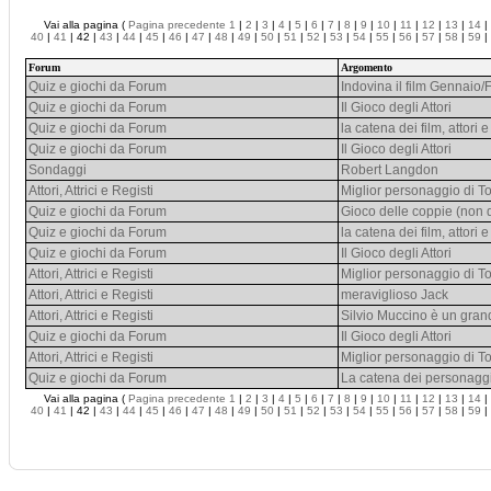
Vai alla pagina (
Pagina precedente
1
|
2
|
3
|
4
|
5
|
6
|
7
|
8
|
9
|
10
|
11
|
12
|
13
|
14
|
40
|
41
| 42 |
43
|
44
|
45
|
46
|
47
|
48
|
49
|
50
|
51
|
52
|
53
|
54
|
55
|
56
|
57
|
58
|
59
|
Forum
Argomento
Quiz e giochi da Forum
Indovina il film Gennaio/
Quiz e giochi da Forum
Il Gioco degli Attori
Quiz e giochi da Forum
la catena dei film, attori e 
Quiz e giochi da Forum
Il Gioco degli Attori
Sondaggi
Robert Langdon
Attori, Attrici e Registi
Miglior personaggio di 
Quiz e giochi da Forum
Gioco delle coppie (non d
Quiz e giochi da Forum
la catena dei film, attori e 
Quiz e giochi da Forum
Il Gioco degli Attori
Attori, Attrici e Registi
Miglior personaggio di 
Attori, Attrici e Registi
meraviglioso Jack
Attori, Attrici e Registi
Silvio Muccino è un gran
Quiz e giochi da Forum
Il Gioco degli Attori
Attori, Attrici e Registi
Miglior personaggio di 
Quiz e giochi da Forum
La catena dei personagg
Vai alla pagina (
Pagina precedente
1
|
2
|
3
|
4
|
5
|
6
|
7
|
8
|
9
|
10
|
11
|
12
|
13
|
14
|
40
|
41
| 42 |
43
|
44
|
45
|
46
|
47
|
48
|
49
|
50
|
51
|
52
|
53
|
54
|
55
|
56
|
57
|
58
|
59
|