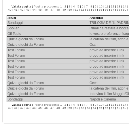
Vai alla pagina (
Pagina precedente
1
|
2
|
3
|
4
|
5
|
6
|
7
|
8
|
9
|
10
|
11
|
12
|
13
|
14
|
40
|
41
|
42
|
43
|
44
|
45
|
46
|
47
|
48
|
49
|
50
|
51
|
52
|
53
|
54
|
55
|
56
|
57
|
58
|
59
|
Forum
Argomento
Sondaggi
TRILOGIA DE "IL PADRI
Spoiler
i finali da restare a bocc
Off Topic
le vostre preferenze fis
Quiz e giochi da Forum
la catena dei film, attori e 
Quiz e giochi da Forum
Occhi
Test Forum
provo ad inserire i link
Test Forum
provo ad inserire i link
Test Forum
provo ad inserire i link
Test Forum
provo ad inserire i link
Test Forum
provo ad inserire i link
Test Forum
provo ad inserire i link
Quiz e giochi da Forum
Occhi
Quiz e giochi da Forum
la catena dei film, attori e 
Quiz e giochi da Forum
Indovina il film Maggio/
Sondaggi
Napoli e Cinema
Vai alla pagina (
Pagina precedente
1
|
2
|
3
|
4
|
5
|
6
|
7
|
8
|
9
|
10
|
11
|
12
|
13
|
14
|
40
|
41
|
42
|
43
|
44
|
45
|
46
|
47
|
48
|
49
|
50
|
51
|
52
|
53
|
54
|
55
|
56
|
57
|
58
|
59
|