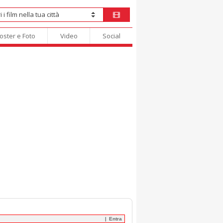
oster e Foto
Video
Social
Entra
|