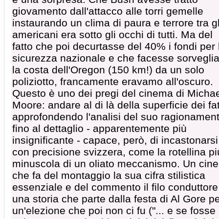
giovamento dall'attacco alle torri gemelle
instaurando un clima di paura e terrore tra gl
americani era sotto gli occhi di tutti. Ma del
fatto che poi decurtasse del 40% i fondi per 
sicurezza nazionale e che facesse sorvegli
la costa dell'Oregon (150 km!) da un solo
poliziotto, francamente eravamo all'oscuro.
Questo è uno dei pregi del cinema di Micha
Moore: andare al di là della superficie dei fat
approfondendo l'analisi del suo ragionamen
fino al dettaglio - apparentemente più
insignificante - capace, però, di incastonarsi
con precisione svizzera, come la rotellina pi
minuscola di un oliato meccanismo. Un cin
che fa del montaggio la sua cifra stilistica
essenziale e del commento il filo conduttore
una storia che parte dalla festa di Al Gore p
un'elezione che poi non ci fu ("... e se fosse