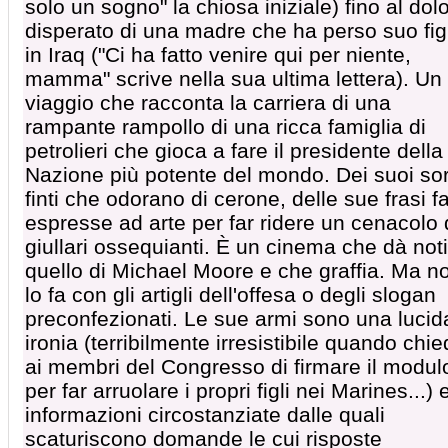
solo un sogno" la chiosa iniziale) fino al dol
disperato di una madre che ha perso suo fig
in Iraq ("Ci ha fatto venire qui per niente,
mamma" scrive nella sua ultima lettera). Un
viaggio che racconta la carriera di una
rampante rampollo di una ricca famiglia di
petrolieri che gioca a fare il presidente della
Nazione più potente del mondo. Dei suoi sor
finti che odorano di cerone, delle sue frasi fa
espresse ad arte per far ridere un cenacolo 
giullari ossequianti. È un cinema che dà noti
quello di Michael Moore e che graffia. Ma n
lo fa con gli artigli dell'offesa o degli slogan
preconfezionati. Le sue armi sono una lucid
ironia (terribilmente irresistibile quando chi
ai membri del Congresso di firmare il modul
per far arruolare i propri figli nei Marines...) 
informazioni circostanziate dalle quali
scaturiscono domande le cui risposte