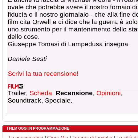
ovale che potrebbe avere il nostro fornaio di
fiducia o il nostro giornalaio - che alla fine d
film cita Orwell e ci dice che la guerra è solo
uno strumento per il mantenimento dello sta
dello cose.
Giuseppe Tomasi di Lampedusa insegna.
Daniele Sesti
Scrivi la tua recensione!
Trailer,
Scheda
,
Recensione
,
Opinioni
,
Soundtrack, Speciale.
I FILM OGGI IN PROGRAMMAZIONE:
Le assaggiatrici
|
Gioia Mia
|
Terapia di famiglia
|
Le città d