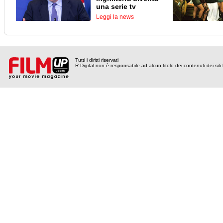
una serie tv
Leggi la news
Tutti i diritti riservati
R Digital non è responsabile ad alcun titolo dei contenuti dei siti l