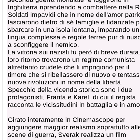
Inghilterra riprendendo a combattere nella 
Soldati impavidi che in nome dell'amor patri
lasciarono dietro di sé famiglie e fidanzate p
sbarcare in una isola lontana, imparando u
lingua complessa e regole ferree pur di riusc
a sconfiggere il nemico.
La vittoria sui nazisti fu però di breve durata.
loro ritorno trovarono un regime comunista
altrettanto crudele che li imprigionò per il
timore che si ribellassero di nuovo e tentas
nuove rivoluzioni in nome della libertà.
Specchio della vicenda storica sono i due
protagonisti, Franta e Karel, di cui il regista
racconta le vicissitudini in battaglia e in amo
Girato interamente in Cinemascope per
aggiungere maggior realismo soprattutto all
scene di guerra, Sverak realizza un film