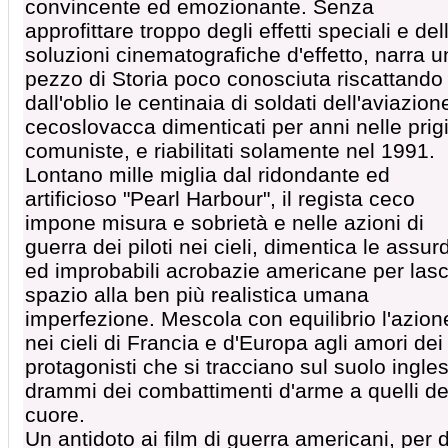
convincente ed emozionante. Senza
approfittare troppo degli effetti speciali e del
soluzioni cinematografiche d'effetto, narra u
pezzo di Storia poco conosciuta riscattando
dall'oblio le centinaia di soldati dell'aviazion
cecoslovacca dimenticati per anni nelle prig
comuniste, e riabilitati solamente nel 1991.
Lontano mille miglia dal ridondante ed
artificioso "Pearl Harbour", il regista ceco
impone misura e sobrietà e nelle azioni di
guerra dei piloti nei cieli, dimentica le assur
ed improbabili acrobazie americane per lasc
spazio alla ben più realistica umana
imperfezione. Mescola con equilibrio l'azion
nei cieli di Francia e d'Europa agli amori dei
protagonisti che si tracciano sul suolo ingles
drammi dei combattimenti d'arme a quelli de
cuore.
Un antidoto ai film di guerra americani, per d