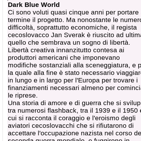
Dark Blue World
Ci sono voluti quasi cinque anni per portare
termine il progetto. Ma nonostante le nume
difficoltà, soprattutto economiche, il regista
cecoslovacco Jan Sverak è riuscito ad ultim
quello che sembrava un sogno di libertà.
Libertà creativa innanzitutto contesa ai
produttori americani che imponevano
modifiche sostanziali alla sceneggiatura, e 
la quale alla fine è stato necessario viaggia
in lungo e in largo per l'Europa per trovare i
finanziamenti necessari almeno per cominci
le riprese.
Una storia di amore e di guerra che si svilu
tra numerosi flashback, tra il 1939 e il 1950 
cui si racconta il coraggio e l'eroismo degli
aviatori cecoslovacchi che si rifiutarono di
accettare l'occupazione nazista nel corso de
seconda guerra mondiale, e fuggirono in