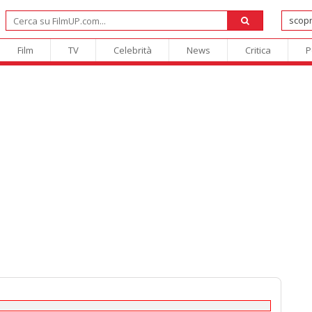
Film
TV
Celebrità
News
Critica
P