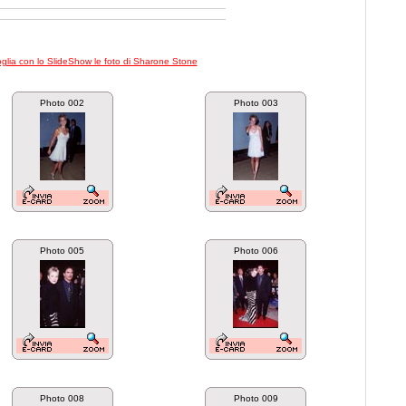
foglia con lo SlideShow le foto di Sharone Stone
Photo 002
Photo 003
Photo 005
Photo 006
Photo 008
Photo 009