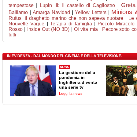
Greta
tempestose
|
Lupin III: Il castello di Cagliostro
|
Minions 
Balliamo
|
Amarga Navidad
|
Yellow Letters
|
Rufus, il draghetto marino che non sapeva nuotare
|
Le 
Nouvelle Vague
|
Terapia di famiglia
|
Piccolo Miracolo
Rosso
|
Inside Out (NO 3D)
|
Oi vita mia
|
Pecore sotto co
tutti
|
IN EVIDENZA - DAL MONDO DEL CINEMA E DELLA TELEVISIONE.
NEWS
La gestione della
pandemia in
Inghilterra diventa
una serie tv
Leggi la news