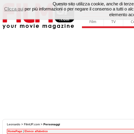
Questo sito utilizza cookie, anche di terze p
Clicca qui
per più informazioni o per negare il consenso a tutti o 
elemento acc
Film
TV
C
Leonardo
>
FilmUP.com
>
Personaggi
HomePage
|
Elenco alfabetico