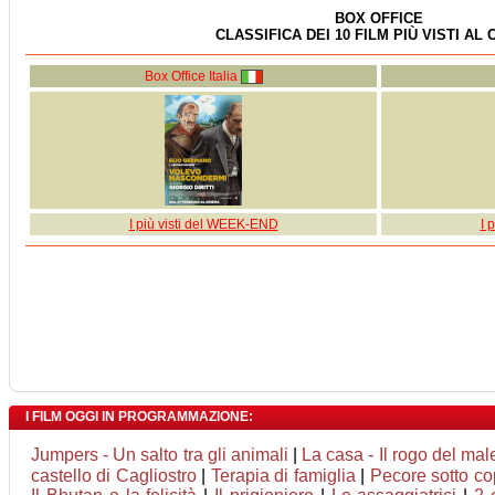
BOX OFFICE
CLASSIFICA DEI 10 FILM PIÙ VISTI AL
Box Office Italia
I più visti del WEEK-END
I 
I FILM OGGI IN PROGRAMMAZIONE:
Jumpers - Un salto tra gli animali
|
La casa - Il rogo del mal
castello di Cagliostro
|
Terapia di famiglia
|
Pecore sotto co