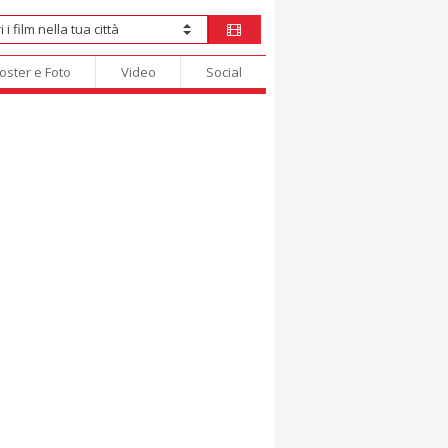
oster e Foto
Video
Social