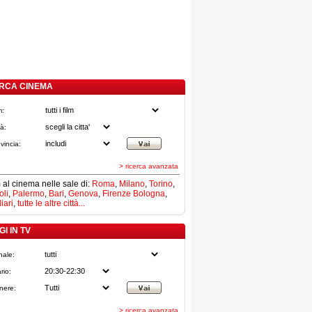
RCA CINEMA
m:
tà:
vincia:
> ricerca avanzata
lm al cinema nelle sale di:
Roma
,
Milano
,
Torino
,
li
,
Palermo
,
Bari
,
Genova
,
Firenze
Bologna
,
iari
,
tutte le altre città...
I IN TV
nale:
rio:
nere:
> ricerca avanzata