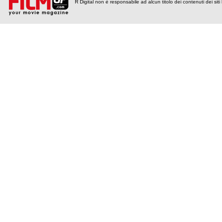
R Digital non è responsabile ad alcun titolo dei contenuti dei siti l