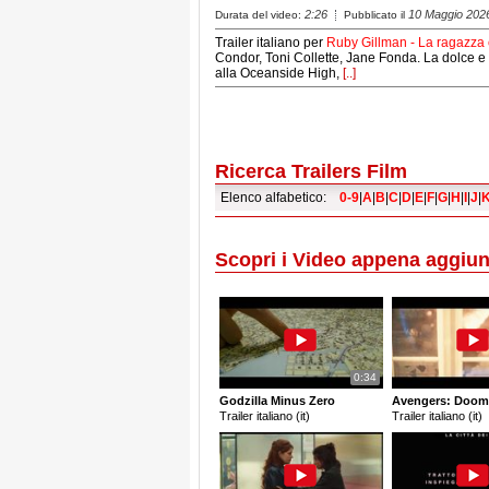
2:26
10 Maggio 202
Durata del video:
Pubblicato il
Trailer italiano per
Ruby Gillman - La ragazza c
Condor, Toni Collette, Jane Fonda. La dolce 
alla Oceanside High,
[..]
Ricerca Trailers Film
Elenco alfabetico:
0-9
|
A
|
B
|
C
|
D
|
E
|
F
|
G
|
H
|
I
|
J
|
Scopri i Video appena aggiun
0:34
Godzilla Minus Zero
Avengers: Doom
Trailer italiano (it)
Trailer italiano (it)