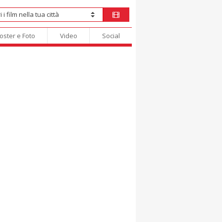
oster e Foto
Video
Social