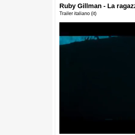
Ruby Gillman - La ragazz
Trailer italiano (it)