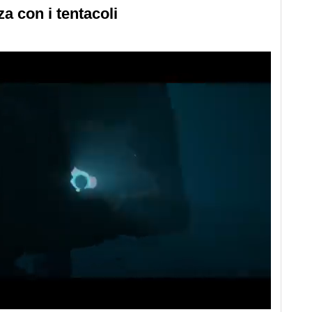
a con i tentacoli