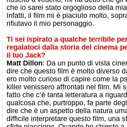
che io sarei stato orgoglioso della mi
Infatti, il film mi è piaciuto molto, sop
rifiutavo il mio personaggio.
Ti sei ispirato a qualche terribile p
regalatoci dalla storia del cinema p
il tuo Jack?
Matt Dillon
: Da un punto di vista cin
dire che questo film è molto diverso dag
ero molto curioso di capire come la psi
killer venissero affrontati nel film. Mi
fatto che c’è tanta letteratura a riguard
qualcosa che, purtroppo, fa parte de
dire che è un aspetto della natura um
difficile interpretare questo film, una 
sfide piacciono. Quando ho chiesto a 