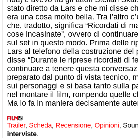
stato diretto da Lars e che mi disse ch
era una cosa molto bella. Tra l’altro 
che, tradotto, significa “Ricordati di
cose incasinate”, ovvero di continuar
sul set in questo modo. Prima delle r
Lars al telefono della costruzione del 
disse “Durante le riprese ricordati di f
continuare a tenere questa conversaz
preparato dal punto di vista tecnico, 
sui personaggi e si basa tanto sulla 
nel montare il film, rompendo quelle c
Ma lo fa in maniera decisamente aute
Trailer
,
Scheda
,
Recensione
,
Opinioni
, Sou
interviste
.