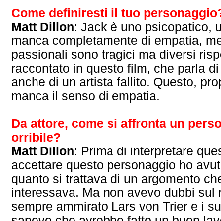
Come definiresti il tuo personaggio
Matt Dillon
: Jack è uno psicopatico,
manca completamente di empatia, ment
passionali sono tragici ma diversi risp
raccontato in questo film, che parla di 
anche di un artista fallito. Questo, pro
manca il senso di empatia.
Da attore, come si affronta un pers
orribile?
Matt Dillon
: Prima di interpretare ques
accettare questo personaggio ho avuto
quanto si trattava di un argomento ch
interessava. Ma non avevo dubbi sul 
sempre ammirato Lars von Trier e i suo
sapevo che avrebbe fatto un buon lav