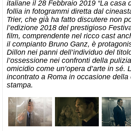
italiane il 28 Febbraio 2019 “La casa d
follia in fotogrammi diretta dal cinea
Trier, che già ha fatto discutere non 
l’edizione 2018 del prestigioso Festiv
film, comprendente nel ricco cast a
il compianto Bruno Ganz, è protagonis
Dillon nei panni dell’individuo del titolo
l’ossessione nei confronti della puliz
omicidio come un’opera d’arte in sé.
incontrato a Roma in occasione della
stampa.