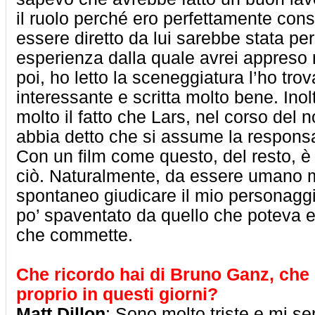
il ruolo perché ero perfettamente con
essere diretto da lui sarebbe stata pe
esperienza dalla quale avrei appreso
poi, ho letto la sceneggiatura l’ho tr
interessante e scritta molto bene. Inol
molto il fatto che Lars, nel corso del n
abbia detto che si assume la responsab
Con un film come questo, del resto, è 
ciò. Naturalmente, da essere umano 
spontaneo giudicare il mio personaggi
po’ spaventato da quello che poteva es
che commette.
Che ricordo hai di Bruno Ganz, che c
proprio in questi giorni?
Matt Dillon
: Sono molto triste e mi se