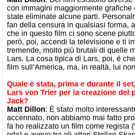
con immagini maggiormente grafiche e
state eliminate alcune parti. Persona
fan della censura in qualsiasi forma, 
che in questo film ci sono scene piuttos
però, poi, accendi la televisione e ti i
tremende, molto più brutali di quelle 
Lars. La cosa tipica di Lars, poi, è ch
film sull’America, ma, in realtà, lui no
Quale è stata, prima e durante il set
Lars von Trier per la creazione del
Jack?
Matt Dillon
: È stato molto interessan
accennato, non abbiamo mai fatto pr
fa ho realizzato un film come regista (
nda) e avevo tra gli attori Stellan Ska