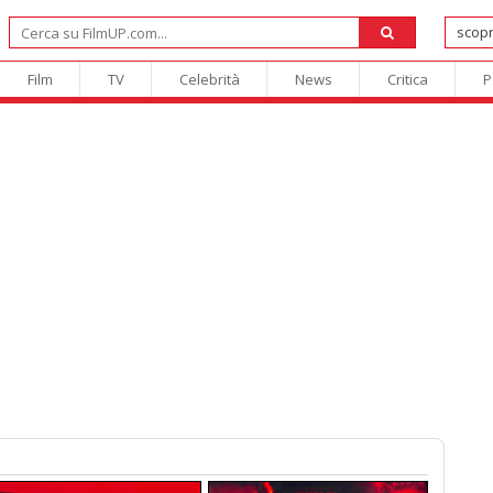
Film
TV
Celebrità
News
Critica
P