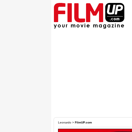
Leonardo
>
FilmUP.com