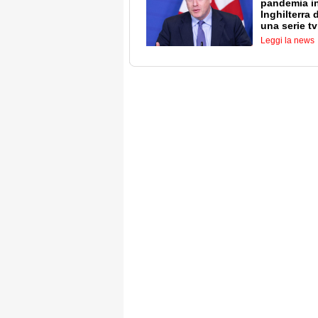
pandemia i
Inghilterra 
una serie tv
Leggi la news