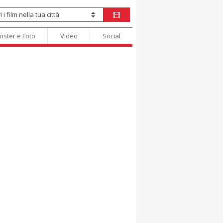
oster e Foto
Video
Social