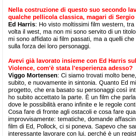
Nella costruzione di questo suo secondo lav
qualche pellicola classica, magari di Sergi
Ed Harris
: Ho visto moltissimi film western, tr
volta il west, ma non mi sono servito di un tito
mi sono affidato ai film passati, ma a quelli ch
sulla forza dei loro personaggi.
Avevi già lavorato insieme con Ed Harris sul
Violence, com'è stata l'esperienza adesso?
Viggo Mortensen
: Ci siamo trovati molto bene
subito, e nuovamente in sintonia. Quanto Ed m
progetto, che era basato su personaggi così inte
ho subito accettato la parte. È un film che parla
dove le possibilità erano infinite e le regole co
Cosa fare di fronte agli ostacoli e cosa fare q
improvvisamente: tematiche, domande affascina
film di Ed, Pollock, ci si poneva. Sapevo che s
interessante lavorare con lui, perché è un regi