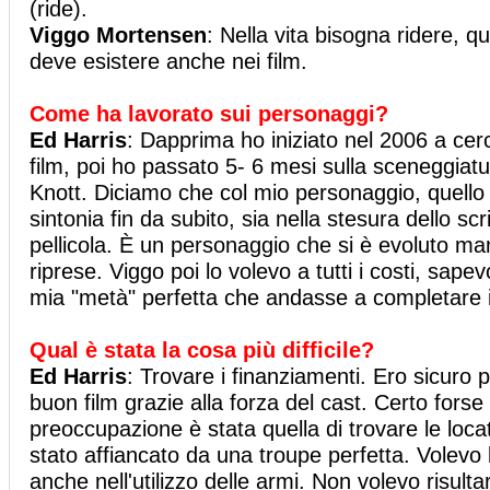
(ride).
Viggo Mortensen
: Nella vita bisogna ridere, 
deve esistere anche nei film.
Come ha lavorato sui personaggi?
Ed Harris
: Dapprima ho iniziato nel 2006 a cerca
film, poi ho passato 5- 6 mesi sulla sceneggiat
Knott. Diciamo che col mio personaggio, quello d
sintonia fin da subito, sia nella stesura dello scr
pellicola. È un personaggio che si è evoluto m
riprese. Viggo poi lo volevo a tutti i costi, sap
mia "metà" perfetta che andasse a completare 
Qual è stata la cosa più difficile?
Ed Harris
: Trovare i finanziamenti. Ero sicuro 
buon film grazie alla forza del cast. Certo forse 
preoccupazione è stata quella di trovare le loc
stato affiancato da una troupe perfetta. Volevo 
anche nell'utilizzo delle armi. Non volevo risulta