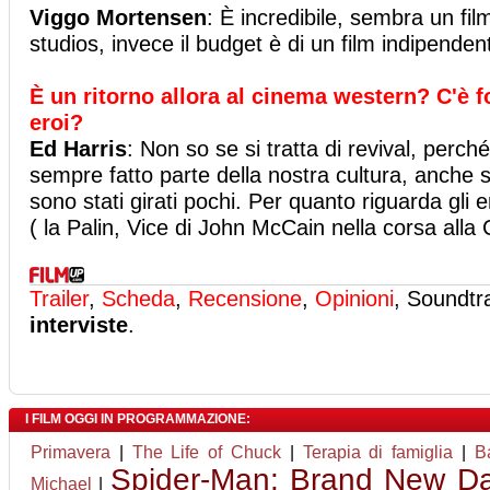
Viggo Mortensen
: È incredibile, sembra un fil
studios, invece il budget è di un film indipendent
È un ritorno allora al cinema western? C'è 
eroi?
Ed Harris
: Non so se si tratta di revival, perc
sempre fatto parte della nostra cultura, anche s
sono stati girati pochi. Per quanto riguarda gli
( la Palin, Vice di John McCain nella corsa alla
Trailer
,
Scheda
,
Recensione
,
Opinioni
, Soundtr
interviste
.
I FILM OGGI IN PROGRAMMAZIONE:
Primavera
|
The Life of Chuck
|
Terapia di famiglia
|
B
Spider-Man: Brand New D
Michael
|