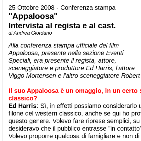
25 Ottobre 2008 - Conferenza stampa
"Appaloosa"
Intervista al regista e al cast.
di Andrea Giordano
Alla conferenza stampa ufficiale del film
Appaloosa, presente nella sezione Eventi
Speciali, era presente il regista, attore,
sceneggiatore e produttore Ed Harris, l'attore
Viggo Mortensen e l'altro sceneggiatore Robert
Il suo Appaloosa è un omaggio, in un certo
classico?
Ed Harris
: Sì, in effetti possiamo considerarlo
filone del western classico, anche se qui ho p
questo genere. Volevo fare riprese semplici, s
desideravo che il pubblico entrasse "in contat
Volevo proporre qualcosa di famigliare e non di