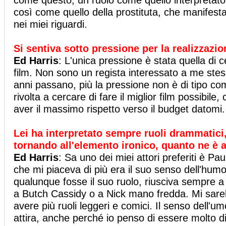
così come quello della prostituta, che manifesta
nei miei riguardi.
Si sentiva sotto pressione per la realizzazio
Ed Harris
: L'unica pressione è stata quella di 
film. Non sono un regista interessato a me stes
anni passano, più la pressione non è di tipo c
rivolta a cercare di fare il miglior film possibi
aver il massimo rispetto verso il budget datomi.
Lei ha interpretato sempre ruoli drammatic
tornando all'elemento ironico, quanto ne è a
Ed Harris
: Sa uno dei miei attori preferiti è P
che mi piaceva di più era il suo senso dell'hum
qualunque fosse il suo ruolo, riusciva sempre a 
a Butch Cassidy o a Nick mano fredda. Mi sar
avere più ruoli leggeri e comici. Il senso dell'um
attira, anche perché io penso di essere molto di