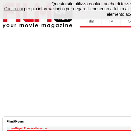
Questo sito utilizza cookie, anche di terze p
Clicca qui
per più informazioni o per negare il consenso a tutti o 
elemento acc
Film
TV
C
FilmUP.com
HomePage
|
Elenco alfabetico