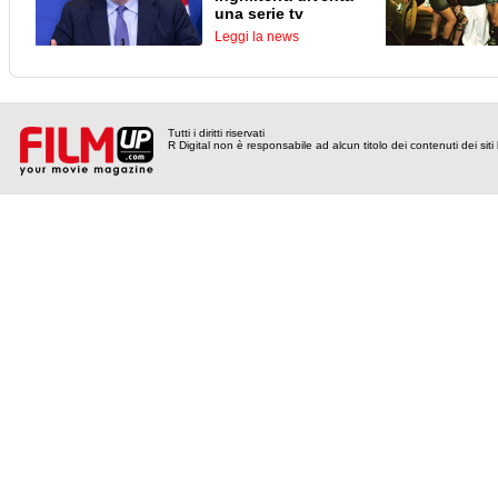
una serie tv
Leggi la news
Tutti i diritti riservati
R Digital non è responsabile ad alcun titolo dei contenuti dei siti l