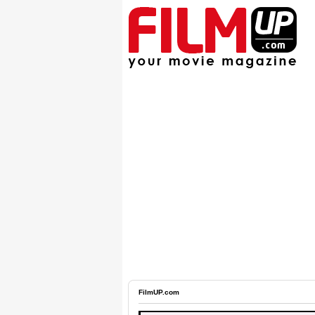
FilmUP.com