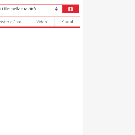
oster e Foto
Video
Social