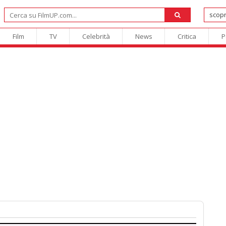
Film
TV
Celebrità
News
Critica
P