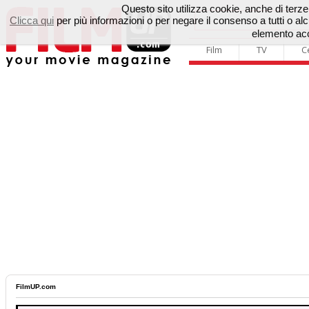
Questo sito utilizza cookie, anche di terze p
Clicca qui
per più informazioni o per negare il consenso a tutti o 
elemento acc
Film
TV
C
FilmUP.com