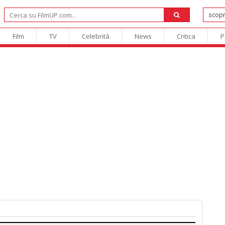
Film
TV
Celebrità
News
Critica
P