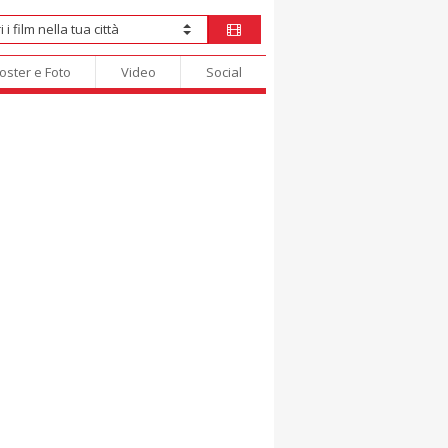
oster e Foto
Video
Social