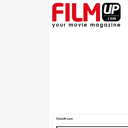
FilmUP.com