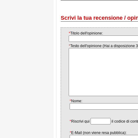
Scrivi la tua recensione / opi
*
Titolo dell'opinione:
*
Testo dell'opinione (Hai a disposizione 3
*
Nome:
*
Riscrivi qui
il codice di cont
*
E-Mail (non viene resa pubblica):