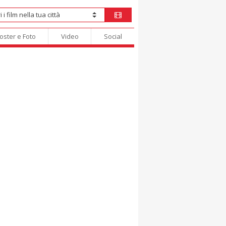
oster e Foto
Video
Social