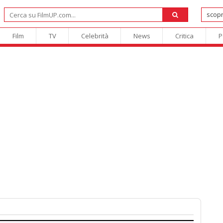
Film
TV
Celebrità
News
Critica
P