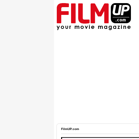
FilmUP.com